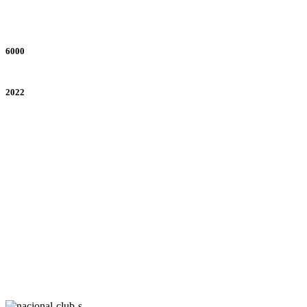
6000
Construidos
2022
Fecha de construcción