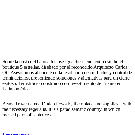
Sobre la costa del balneario José Ignacio se encuentra este hotel
boutique 5 estrellas, diseñado por el reconocido Arquitecto Carlos
Ott. Asesoramos al cliente en la resolución de conflictos y control de
terminaciones, proponiendo soluciones y alternativas para un cierre
exitoso. 1er edificio construido con revestimiento de Titanio en
Latinoamérica.
A small river named Duden flows by their place and supplies it with
the necessary regelialia. It is a paradisematic country, in which
roasted parts of sentences
Ver proyecto