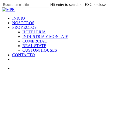
Skip
Hit enter to search or ESC to close
to
Close
main
Search
content
search
Menu
INICIO
NOSOTROS
PROYECTOS
HOTELERIA
INDUSTRIA Y MONTAJE
COMERCIAL
REAL STATE
CUSTOM HOUSES
CONTACTO
facebook
linkedin
instagram
search