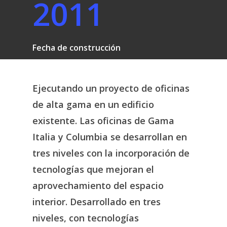
2011
Fecha de construcción
Ejecutando
un
proyecto
de
oficinas
de
alta
gama
en
un
edificio
existente. Las
oficinas
de
Gama
Italia
y
Columbia
se
desarrollan
en
tres
niveles
con
la
incorporación
de
tecnologías
que
mejoran
el
aprovechamiento
del
espacio
interior. Desarrollado
en
tres
niveles,
con
tecnologías