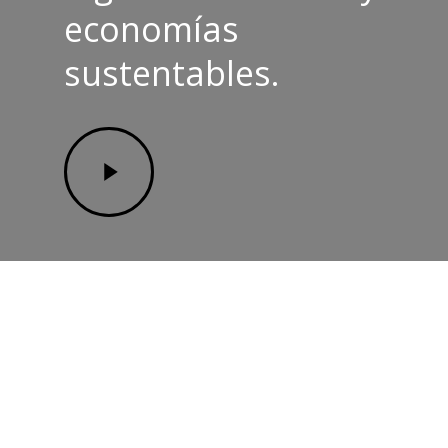
economías
sustentables.
Play
Video