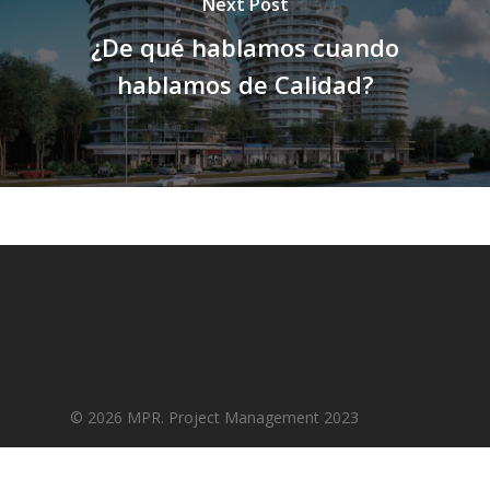
Next Post
¿De qué hablamos cuando
hablamos de Calidad?
© 2026 MPR. Project Management 2023
facebook
linkedin
instagram