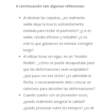
A continuación van algunas reflexiones:
Al eliminar las carpetas, ¿es realmente
viable dejar la losa lo suficientemente
nivelada para recibir el pavimento? ¿y si es
viable, resulta efectivo y rentable? ¿o es
más lo que gastamos en intentar corregirlo
luego?
Al utilizar losas sin vigas, en un “modelo
flexible”, ¿cómo se puede desapuntalar para
que las deformaciones sean aceptables?
¿qué pasa con ese techo? ¿es admisible la
flecha, o necesariamente debo colocar un
cielorraso para absorber las deformaciones?
Cuando cuento con un proveedor-socio,
¿puedo realmente asegurar la calidad?
¿puedo presionar sobre los tiempos? ¿es de